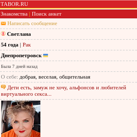
TABOR.RU
Знакомства
|
Поиск анкет
Написать сообщение
Светлана
54 года
|
Рак
Днепропетровск
Была 7 дней назад
О себе:
добрая, веселая, общительная
Дети есть, замуж не хочу, альфонсов и любителей
виртуального секса...