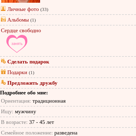
Личные фото
(33)
Альбомы
(1)
Сердце свободно
Сделать подарок
Подарки
(1)
Предложить дружбу
Подробнее обо мне:
Ориентация:
традиционная
Ищу:
мужчину
В возрасте:
37 - 45 лет
Семейное положение:
разведена