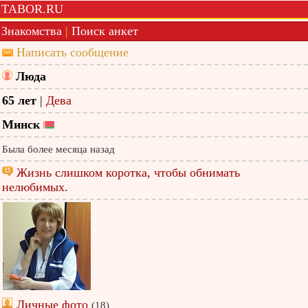
TABOR.RU
Знакомства
|
Поиск анкет
Написать сообщение
Люда
65 лет
|
Дева
Минск
Была более месяца назад
Жизнь слишком коротка, чтобы обнимать
нелюбимых.
Личные фото
(18)