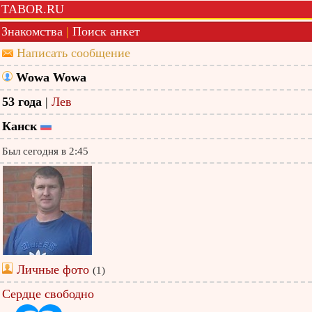
TABOR.RU
Знакомства
|
Поиск анкет
Написать сообщение
Wowa Wowa
53 года
|
Лев
Канск
Был сегодня в 2:45
Личные фото
(1)
Сердце свободно