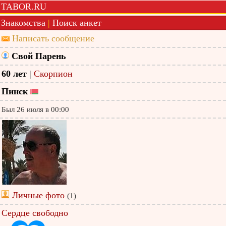
TABOR.RU
Знакомства
|
Поиск анкет
Написать сообщение
Свой Парень
60 лет
|
Скорпион
Пинск
Был 26 июля в 00:00
Личные фото
(1)
Сердце свободно