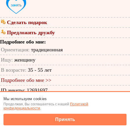
Сделать подарок
Предложить дружбу
Подробнее обо мне:
Ориентация:
традиционная
Ищу:
женщину
В возрасте:
35 - 55 лет
Подробнее обо мне >>
ID анкеты: 12691697
Мы используем cookies
Знакомства
|
Поиск анкет
Продолжая, Вы соглашаетесь с нашей
Политикой
конфиденциальности
.
(c) Tabor.ru 2026
Принять