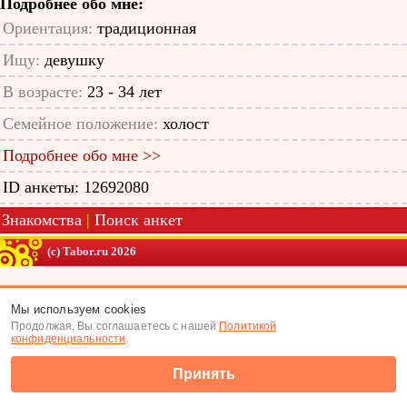
Подробнее обо мне:
Ориентация:
традиционная
Ищу:
девушку
В возрасте:
23 - 34 лет
Семейное положение:
холост
Подробнее обо мне >>
ID анкеты: 12692080
Знакомства
|
Поиск анкет
(c) Tabor.ru 2026
Мы используем cookies
Продолжая, Вы соглашаетесь с нашей
Политикой
конфиденциальности
.
Принять