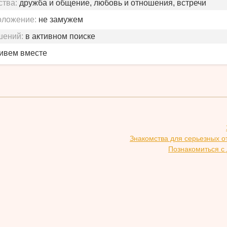
ства:
дружба и общение, любовь и отношения, встречи
оложение:
не замужем
шений:
в активном поиске
живем вместе
Знакомства для серьезных 
Познакомиться с