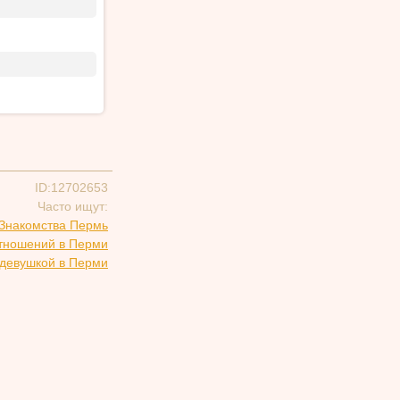
ID:12702653
Часто ищут:
Знакомства Пермь
отношений в Перми
 девушкой в Перми