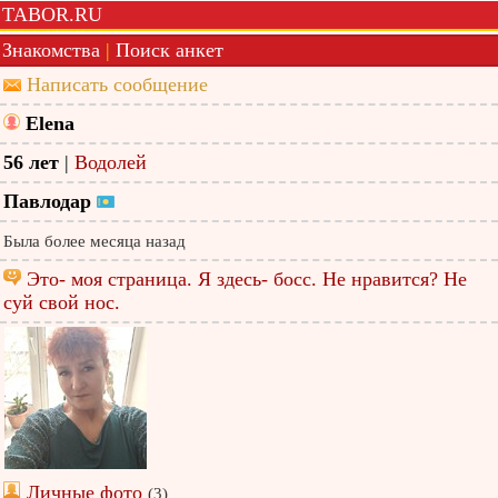
TABOR.RU
Знакомства
|
Поиск анкет
Написать сообщение
Elena
56 лет
|
Водолей
Павлодар
Была более месяца назад
Это- моя страница. Я здесь- босс. Не нравится? Не
суй свой нос.
Личные фото
(3)