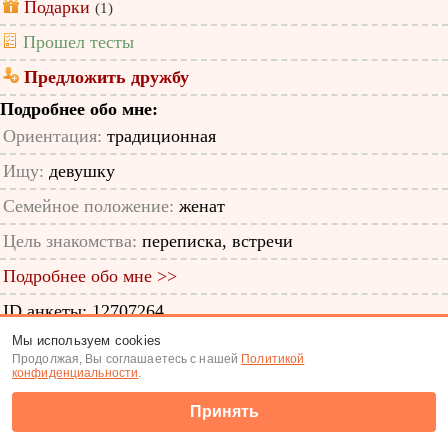
Подарки
(1)
Прошел тесты
Предложить дружбу
Подробнее обо мне:
Ориентация:
традиционная
Ищу:
девушку
Семейное положение:
женат
Цель знакомства:
переписка, встречи
Подробнее обо мне >>
ID анкеты: 12707264
Мы используем cookies
Знакомства
|
Поиск анкет
Продолжая, Вы соглашаетесь с нашей
Политикой
конфиденциальности
.
(c) Tabor.ru 2026
Принять