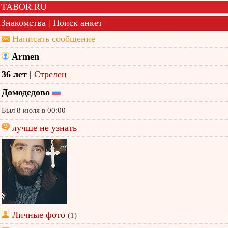
TABOR.RU
Знакомства
|
Поиск анкет
Написать сообщение
Armen
36 лет
|
Стрелец
Домодедово
Был 8 июля в 00:00
лучше не узнать
Личные фото
(1)