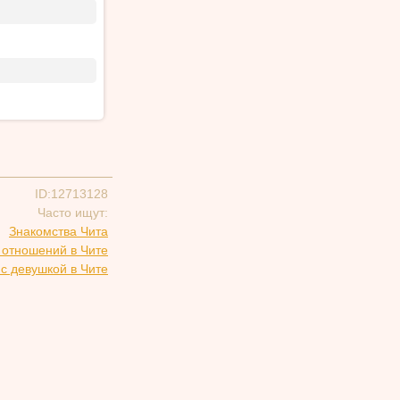
ID:12713128
Часто ищут:
Знакомства Чита
 отношений в Чите
с девушкой в Чите