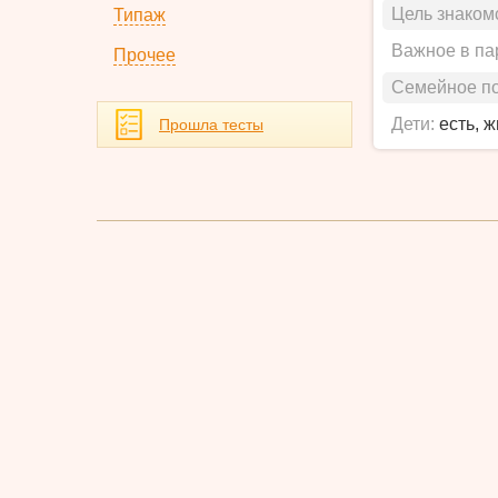
Цель знаком
Типаж
Важное в па
Прочее
Семейное п
Дети:
есть, 
Прошла тесты