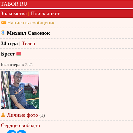
TABOR.RU
Знакомства
|
Поиск анкет
Написать сообщение
Михаил Савонюк
34 года
|
Телец
Брест
Был вчера в 7:21
Личные фото
(1)
Сердце свободно