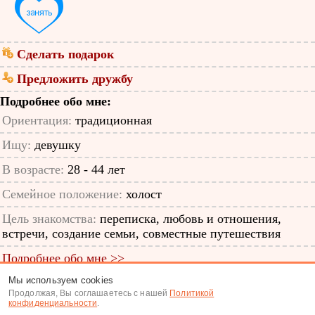
Сделать подарок
Предложить дружбу
Подробнее обо мне:
Ориентация:
традиционная
Ищу:
девушку
В возрасте:
28 - 44 лет
Семейное положение:
холост
Цель знакомства:
переписка, любовь и отношения,
встречи, создание семьи, совместные путешествия
Подробнее обо мне >>
Мы используем cookies
ID анкеты: 12735682
Продолжая, Вы соглашаетесь с нашей
Политикой
конфиденциальности
.
Знакомства
|
Поиск анкет