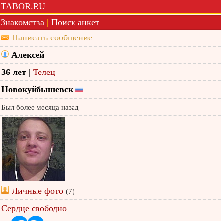
TABOR.RU
Знакомства
|
Поиск анкет
Написать сообщение
Алексей
36 лет
|
Телец
Новокуйбышевск
Был более месяца назад
Личные фото
(7)
Сердце свободно