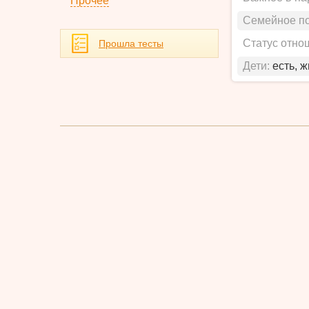
Прочее
Семейное п
Статус отно
Прошла тесты
Дети:
есть, 