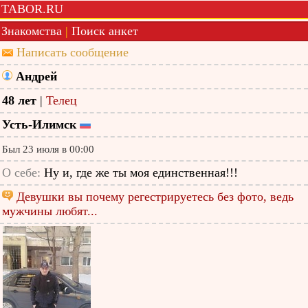
TABOR.RU
Знакомства
|
Поиск анкет
Написать сообщение
Андрей
48 лет
|
Телец
Усть-Илимск
Был 23 июля в 00:00
О себе:
Ну и, где же ты моя единственная!!!
Девушки вы почему регестрируетесь без фото, ведь
мужчины любят...