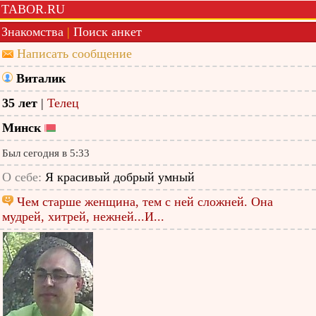
TABOR.RU
Знакомства
|
Поиск анкет
Написать сообщение
Виталик
35 лет
|
Телец
Минск
Был сегодня в 5:33
О себе:
Я красивый добрый умный
Чем старше женщина, тем с ней сложней. Она
мудрей, хитрей, нежней...И...