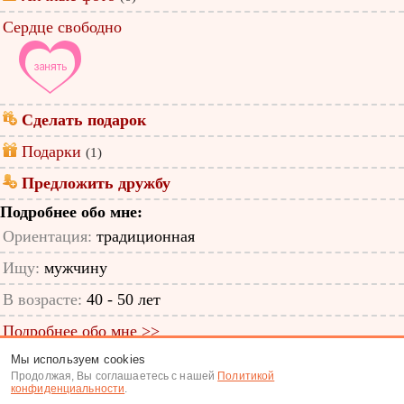
Сердце свободно
Сделать подарок
Подарки
(1)
Предложить дружбу
Подробнее обо мне:
Ориентация:
традиционная
Ищу:
мужчину
В возрасте:
40 - 50 лет
Подробнее обо мне >>
Мы используем cookies
ID анкеты: 12758067
Продолжая, Вы соглашаетесь с нашей
Политикой
конфиденциальности
.
Знакомства
|
Поиск анкет