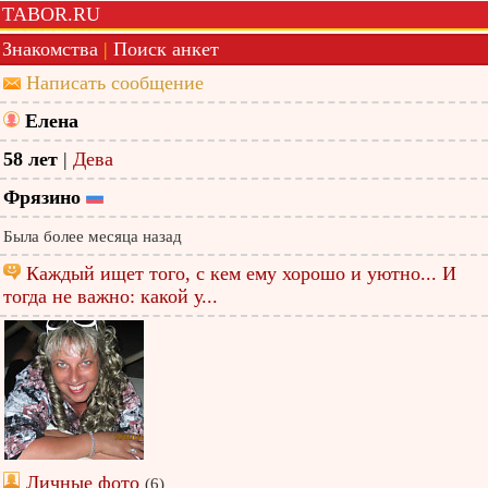
TABOR.RU
Знакомства
|
Поиск анкет
Написать сообщение
Елена
58 лет
|
Дева
Фрязино
Была более месяца назад
Каждый ищет того, с кем ему хорошо и уютно... И
тогда не важно: какой у...
Личные фото
(6)