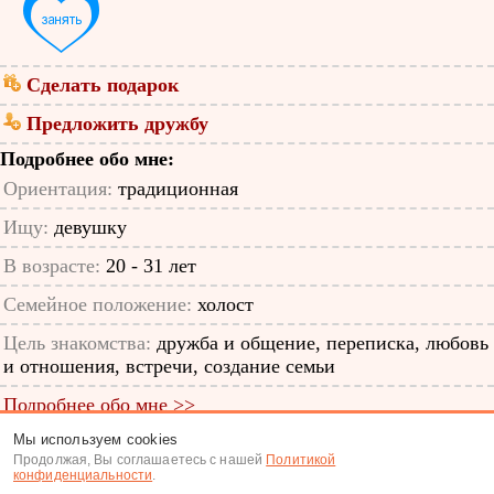
Сделать подарок
Предложить дружбу
Подробнее обо мне:
Ориентация:
традиционная
Ищу:
девушку
В возрасте:
20 - 31 лет
Семейное положение:
холост
Цель знакомства:
дружба и общение, переписка, любовь
и отношения, встречи, создание семьи
Подробнее обо мне >>
Мы используем cookies
ID анкеты: 12768070
Продолжая, Вы соглашаетесь с нашей
Политикой
конфиденциальности
.
Знакомства
|
Поиск анкет