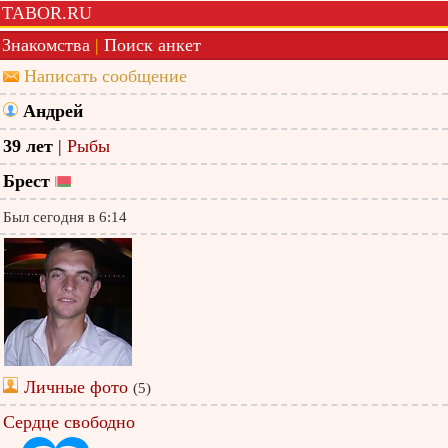
TABOR.RU
Знакомства
|
Поиск анкет
Написать сообщение
Андрей
39 лет
|
Рыбы
Брест
Был сегодня в 6:14
Личные фото
(5)
Сердце свободно