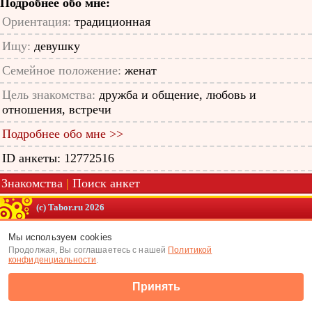
Подробнее обо мне:
Ориентация:
традиционная
Ищу:
девушку
Семейное положение:
женат
Цель знакомства:
дружба и общение, любовь и
отношения, встречи
Подробнее обо мне >>
ID анкеты: 12772516
Знакомства
|
Поиск анкет
(c) Tabor.ru 2026
Мы используем cookies
Продолжая, Вы соглашаетесь с нашей
Политикой
конфиденциальности
.
Принять