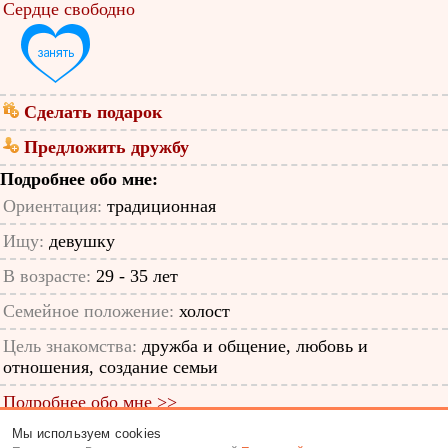
Сердце свободно
Сделать подарок
Предложить дружбу
Подробнее обо мне:
Ориентация:
традиционная
Ищу:
девушку
В возрасте:
29 - 35 лет
Семейное положение:
холост
Цель знакомства:
дружба и общение, любовь и
отношения, создание семьи
Подробнее обо мне >>
Мы используем cookies
ID анкеты: 12780658