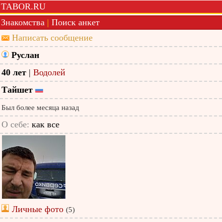
TABOR.RU
Знакомства
|
Поиск анкет
Написать сообщение
Руслан
40 лет
|
Водолей
Тайшет
Был более месяца назад
О себе:
как все
Личные фото
(5)