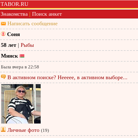
TABOR.RU
Знакомства
|
Поиск анкет
Написать сообщение
Соня
58 лет
|
Рыбы
Минск
Была вчера в 22:58
В активном поиске? Неееее, в активном выборе...
Личные фото
(19)