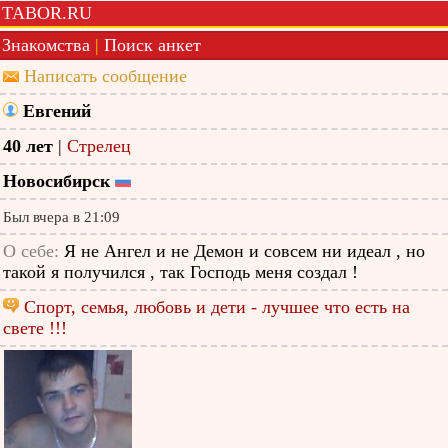
TABOR.RU
Знакомства
|
Поиск анкет
Написать сообщение
Евгений
40 лет
|
Стрелец
Новосибирск
Был вчера в 21:09
О себе:
Я не Ангел и не Демон и совсем ни идеал , но
такой я получился , так Господь меня создал !
Спорт, семья, любовь и дети - лучшее что есть на
свете !!!