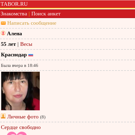
TABOR.RU
Знакомства
|
Поиск анкет
Написать сообщение
Алена
55 лет
|
Весы
Краснодар
Была вчера в 18:46
Личные фото
(8)
Сердце свободно