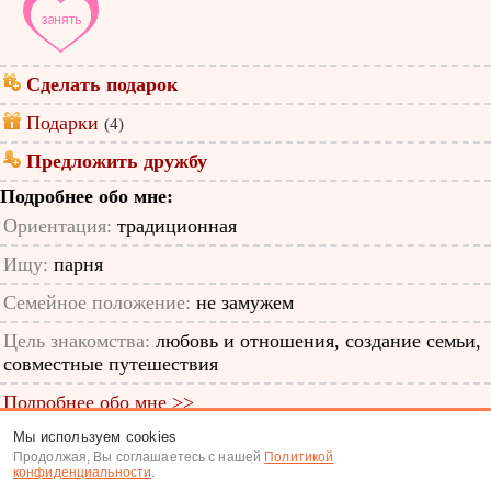
Сделать подарок
Подарки
(4)
Предложить дружбу
Подробнее обо мне:
Ориентация:
традиционная
Ищу:
парня
Семейное положение:
не замужем
Цель знакомства:
любовь и отношения, создание семьи,
совместные путешествия
Подробнее обо мне >>
Мы используем cookies
ID анкеты: 12816226
Продолжая, Вы соглашаетесь с нашей
Политикой
конфиденциальности
.
Знакомства
|
Поиск анкет