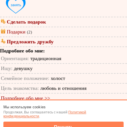
Сделать подарок
Подарки
(2)
Предложить дружбу
Подробнее обо мне:
Ориентация:
традиционная
Ищу:
девушку
Семейное положение:
холост
Цель знакомства:
любовь и отношения
Подробнее обо мне >>
Мы используем cookies
ID анкеты: 12821661
Продолжая, Вы соглашаетесь с нашей
Политикой
конфиденциальности
.
Знакомства
|
Поиск анкет