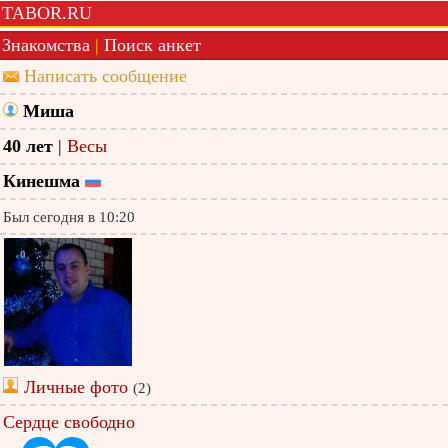
TABOR.RU
Знакомства
|
Поиск анкет
Написать сообщение
Миша
40 лет
|
Весы
Кинешма
Был сегодня в 10:20
Личные фото
(2)
Сердце свободно