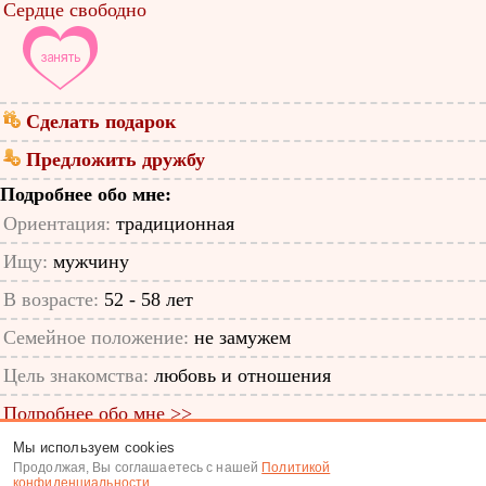
Сердце свободно
Сделать подарок
Предложить дружбу
Подробнее обо мне:
Ориентация:
традиционная
Ищу:
мужчину
В возрасте:
52 - 58 лет
Семейное положение:
не замужем
Цель знакомства:
любовь и отношения
Подробнее обо мне >>
Мы используем cookies
ID анкеты: 12824350
Продолжая, Вы соглашаетесь с нашей
Политикой
конфиденциальности
.