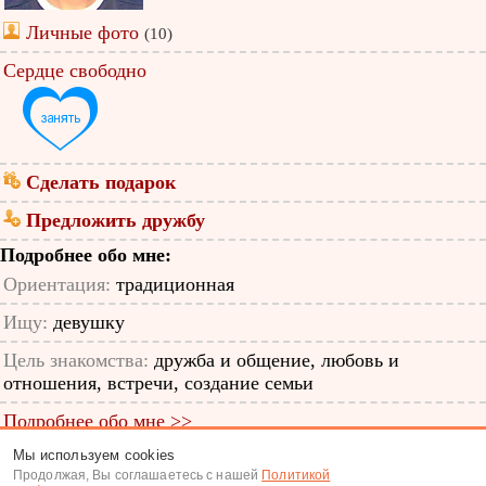
Личные фото
(10)
Сердце свободно
Сделать подарок
Предложить дружбу
Подробнее обо мне:
Ориентация:
традиционная
Ищу:
девушку
Цель знакомства:
дружба и общение, любовь и
отношения, встречи, создание семьи
Подробнее обо мне >>
Мы используем cookies
ID анкеты: 12826107
Продолжая, Вы соглашаетесь с нашей
Политикой