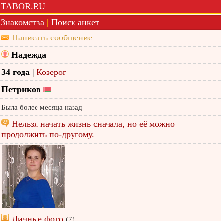
TABOR.RU
Знакомства
|
Поиск анкет
Написать сообщение
Надежда
34 года
|
Козерог
Петриков
Была более месяца назад
Нельзя начать жизнь сначала, но её можно
продолжить по-другому.
Личные фото
(7)