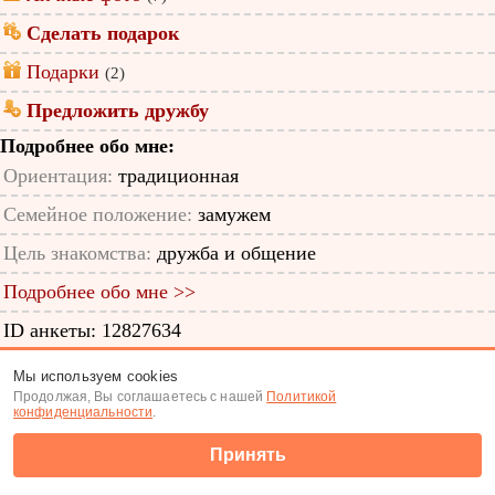
Сделать подарок
Подарки
(2)
Предложить дружбу
Подробнее обо мне:
Ориентация:
традиционная
Семейное положение:
замужем
Цель знакомства:
дружба и общение
Подробнее обо мне >>
ID анкеты: 12827634
Знакомства
|
Поиск анкет
Мы используем cookies
Продолжая, Вы соглашаетесь с нашей
Политикой
(c) Tabor.ru 2026
конфиденциальности
.
Принять