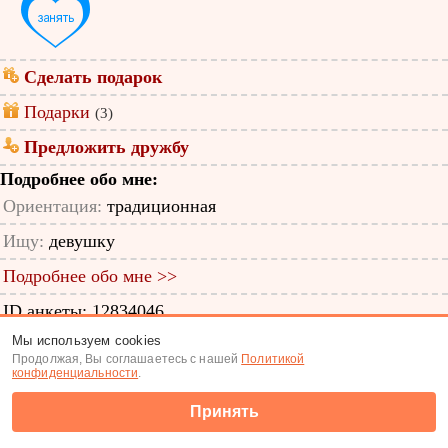
Сделать подарок
Подарки
(3)
Предложить дружбу
Подробнее обо мне:
Ориентация:
традиционная
Ищу:
девушку
Подробнее обо мне >>
ID анкеты: 12834046
Мы используем cookies
Знакомства
|
Поиск анкет
Продолжая, Вы соглашаетесь с нашей
Политикой
конфиденциальности
.
(c) Tabor.ru 2026
Принять