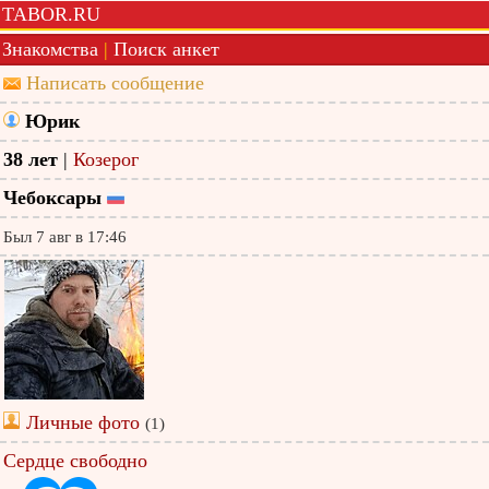
TABOR.RU
Знакомства
|
Поиск анкет
Написать сообщение
Юрик
38 лет
|
Козерог
Чебоксары
Был 7 авг в 17:46
Личные фото
(1)
Сердце свободно