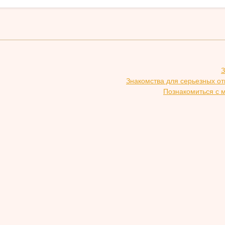
З
Знакомства для серьезных о
Познакомиться с 