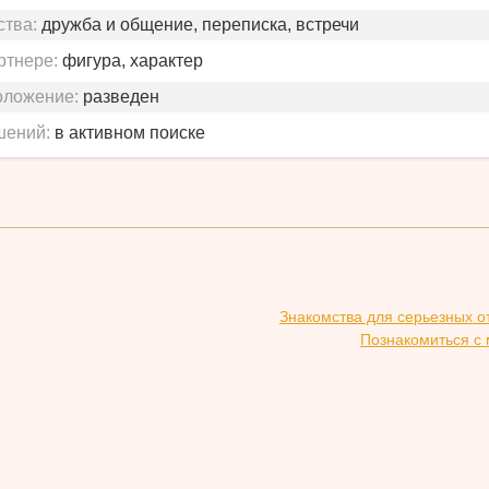
ства:
дружба и общение, переписка, встречи
ртнере:
фигура, характер
оложение:
разведен
шений:
в активном поиске
Знакомства для серьезных о
Познакомиться с 