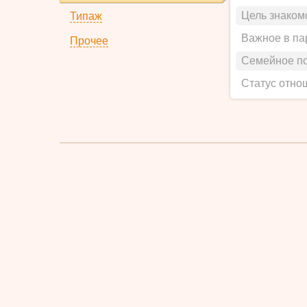
Цель знаком
Типаж
Важное в па
Прочее
Семейное п
Статус отно