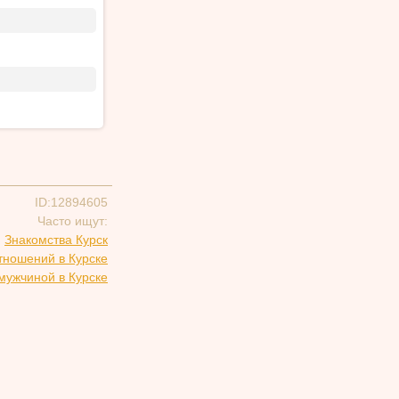
ID:12894605
Часто ищут:
Знакомства Курск
тношений в Курске
мужчиной в Курске