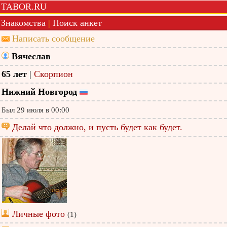
TABOR.RU
Знакомства
|
Поиск анкет
Написать сообщение
Вячеслав
65 лет
|
Скорпион
Нижний Новгород
Был 29 июля в 00:00
Делай что должно, и пусть будет как будет.
Личные фото
(1)