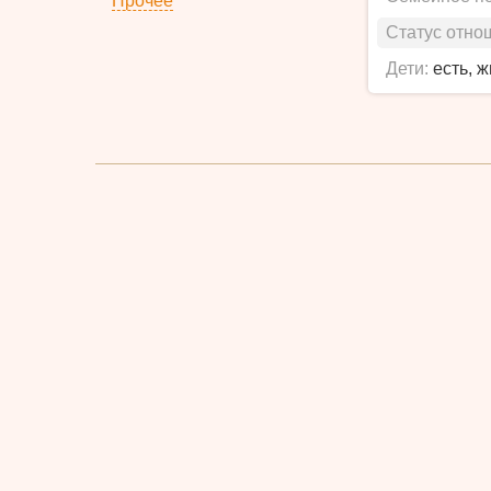
Прочее
Статус отно
Дети:
есть, 