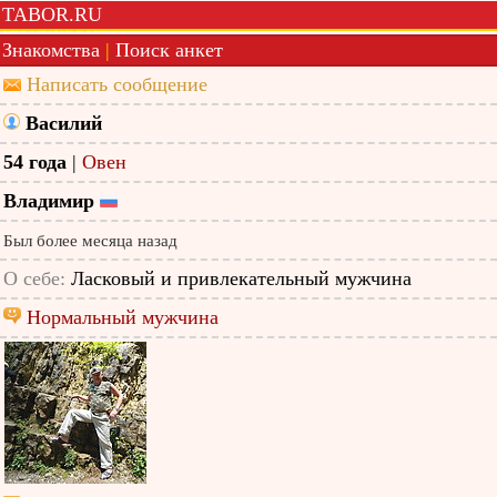
TABOR.RU
Знакомства
|
Поиск анкет
Написать сообщение
Василий
54 года
|
Овен
Владимир
Был более месяца назад
О себе:
Ласковый и привлекательный мужчина
Нормальный мужчина