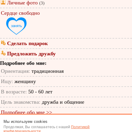
Личные фото
(3)
Сердце свободно
Сделать подарок
Предложить дружбу
Подробнее обо мне:
Ориентация:
традиционная
Ищу:
женщину
В возрасте:
50 - 60 лет
Цель знакомства:
дружба и общение
Подробнее обо мне >>
Мы используем cookies
ID анкеты: 12922331
Продолжая, Вы соглашаетесь с нашей
Политикой
конфиденциальности
.