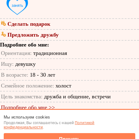
Сделать подарок
Предложить дружбу
Подробнее обо мне:
Ориентация:
традиционная
Ищу:
девушку
В возрасте:
18 - 30 лет
Семейное положение:
холост
Цель знакомства:
дружба и общение, встречи
Подробнее обо мне >>
Мы используем cookies
ID анкеты: 12935364
Продолжая, Вы соглашаетесь с нашей
Политикой
конфиденциальности
.
Знакомства
|
Поиск анкет