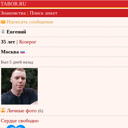
TABOR.RU
Знакомства
|
Поиск анкет
Написать сообщение
Евгений
35 лет
|
Козерог
Москва
Был 5 дней назад
Личные фото
(6)
Сердце свободно