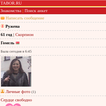
TABOR.RU
Знакомства
|
Поиск анкет
Написать сообщение
Ружена
61 год
|
Скорпион
Гомель
Была сегодня в 6:45
Личные фото
(1)
Сердце свободно