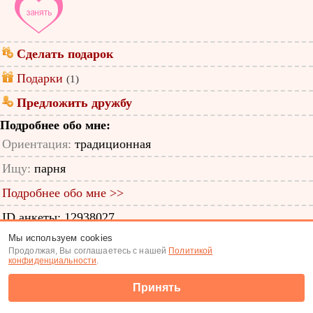
Сделать подарок
Подарки
(1)
Предложить дружбу
Подробнее обо мне:
Ориентация:
традиционная
Ищу:
парня
Подробнее обо мне >>
ID анкеты: 12938027
Мы используем cookies
Знакомства
|
Поиск анкет
Продолжая, Вы соглашаетесь с нашей
Политикой
конфиденциальности
.
(c) Tabor.ru 2026
Принять