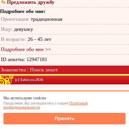
Предложить дружбу
Подробнее обо мне:
Ориентация:
традиционная
Ищу:
девушку
В возрасте:
26 - 45 лет
Подробнее обо мне >>
ID анкеты: 12947181
Знакомства
|
Поиск анкет
(c) Tabor.ru 2026
Мы используем cookies
Продолжая, Вы соглашаетесь с нашей
Политикой
конфиденциальности
.
Принять