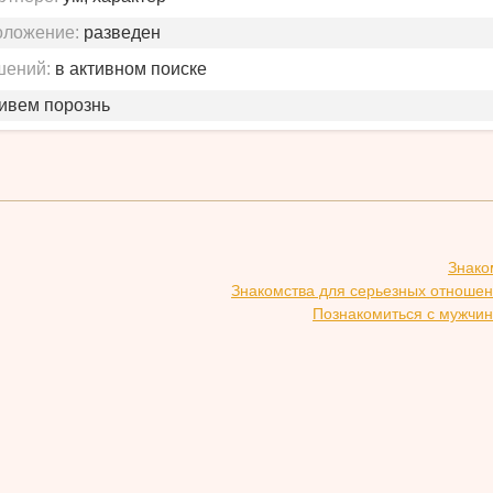
оложение:
разведен
шений:
в активном поиске
живем порознь
Знако
Знакомства для серьезных отношен
Познакомиться с мужчин