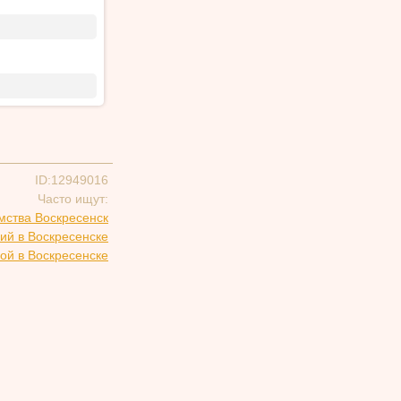
ID:12949016
Часто ищут:
мства Воскресенск
ий в Воскресенске
ой в Воскресенске