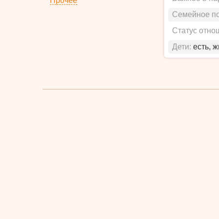
Прочее
Семейное п
Статус отно
Дети:
есть, 