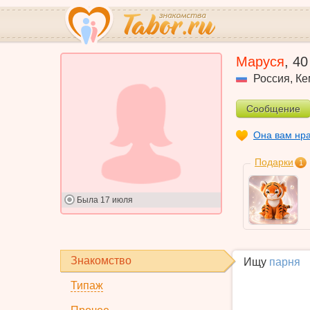
Маруся
,
40
Россия
,
Ке
Сообщение
Она вам нр
Подарки
1
Была
17 июля
Знакомство
Ищу
парня
Типаж