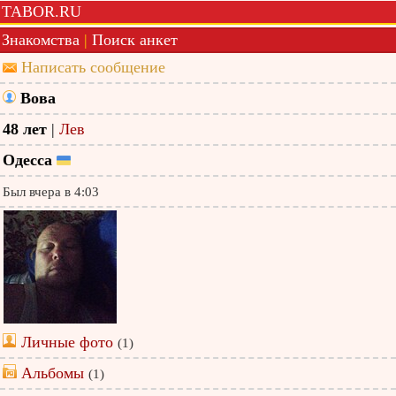
TABOR.RU
Знакомства
|
Поиск анкет
Написать сообщение
Вова
48 лет
|
Лев
Одесса
Был вчера в 4:03
Личные фото
(1)
Альбомы
(1)