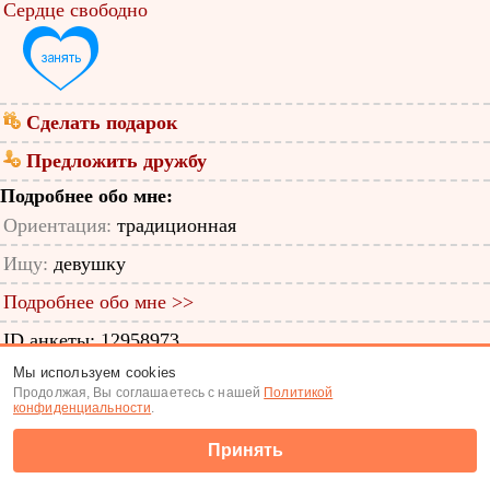
Сердце свободно
Сделать подарок
Предложить дружбу
Подробнее обо мне:
Ориентация:
традиционная
Ищу:
девушку
Подробнее обо мне >>
ID анкеты: 12958973
Мы используем cookies
Знакомства
|
Поиск анкет
Продолжая, Вы соглашаетесь с нашей
Политикой
конфиденциальности
.
(c) Tabor.ru 2026
Принять