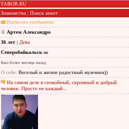
TABOR.RU
Знакомства
|
Поиск анкет
Написать сообщение
Артем Александро
36 лет
|
Дева
Северобайкальск
Был более месяца назад
О себе:
Веселый и жизни радостный мужчина))
На самом деле я спокойный, скромный и добрый
человек. Просто не каждый...