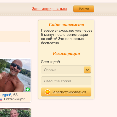
Зарегистрироваться
Войти
Сайт знакомств
Первое знакомство уже через
5 минут после регистрации
на сайте! Это полностью
бесплатно.
Регистрация
Ваш город
Россия
Зарегистрироваться
ндрей
, 63
Екатеринбург