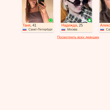
Таня
, 41
Надежда
, 25
Алек
Санкт-Петербург
Москва
Са
Посмотреть всех девушек