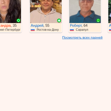
сандра
, 35
Андрей
, 55
Роберт
, 64
А
нкт-Петербург
Ростов-на-Дону
Сарапул
Посмотреть всех парней