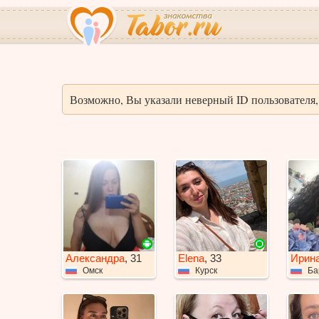
Возможно, Вы указали неверный ID пользователя, 
Александра
, 31
Elena
, 33
Ирин
Омск
Курск
Ба