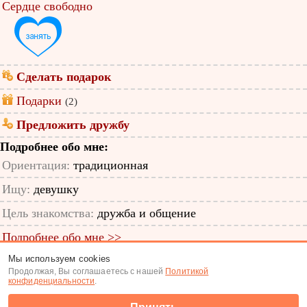
Сердце свободно
Сделать подарок
Подарки
(2)
Предложить дружбу
Подробнее обо мне:
Ориентация:
традиционная
Ищу:
девушку
Цель знакомства:
дружба и общение
Подробнее обо мне >>
Мы используем cookies
ID анкеты: 13032308
Продолжая, Вы соглашаетесь с нашей
Политикой
конфиденциальности
.
Знакомства
|
Поиск анкет