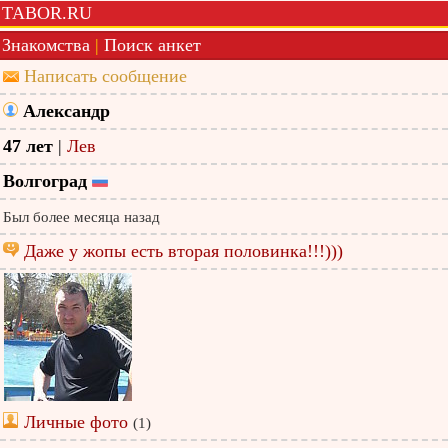
TABOR.RU
Знакомства
|
Поиск анкет
Написать сообщение
Александр
47 лет
|
Лев
Волгоград
Был более месяца назад
Даже у жопы есть вторая половинка!!!)))
Личные фото
(1)