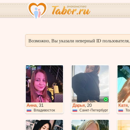
Возможно, Вы указали неверный ID пользователя, 
Анна
, 31
Дарья
, 20
Катя
,
Владивосток
Санкт-Петербург
То