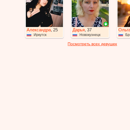
Александра
, 25
Дарья
, 37
Ольг
Иркутск
Новокузнецк
Бр
Посмотреть всех девушек