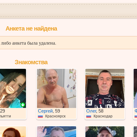
Анкета не найдена
либо анкета была удалена.
Знакомства
 29
Сергей
, 59
Олег
, 58
льятти
Красноярск
Краснодар