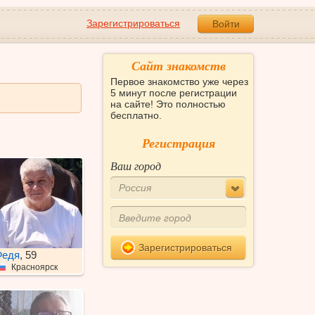
Зарегистрироваться
Войти
Сайт знакомств
Первое знакомство уже через
5 минут после регистрации
на сайте! Это полностью
бесплатно.
Регистрация
Ваш город
Россия
Зарегистрироваться
Федя
, 59
Красноярск