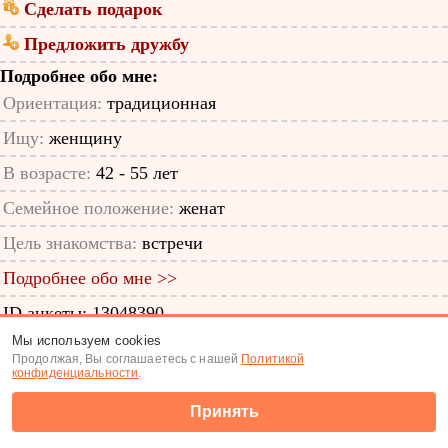
Сделать подарок
Предложить дружбу
Подробнее обо мне:
Ориентация:
традиционная
Ищу:
женщину
В возрасте:
42 - 55 лет
Семейное положение:
женат
Цель знакомства:
встречи
Подробнее обо мне >>
ID анкеты: 13048390
Мы используем cookies
Знакомства
|
Поиск анкет
Продолжая, Вы соглашаетесь с нашей
Политикой
конфиденциальности
.
(c) Tabor.ru 2026
Принять