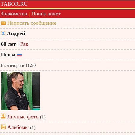
TABOR.RU
Знакомства
|
Поиск анкет
Написать сообщение
Андрей
60 лет
|
Рак
Пенза
Был вчера в 11:50
Личные фото
(1)
Альбомы
(1)