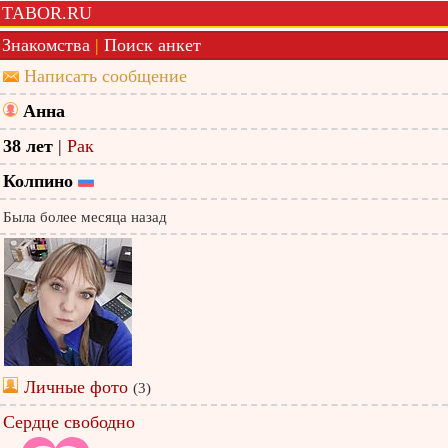
TABOR.RU
Знакомства
|
Поиск анкет
Написать сообщение
Анна
38 лет
|
Рак
Колпино
Была более месяца назад
Личные фото
(3)
Сердце свободно