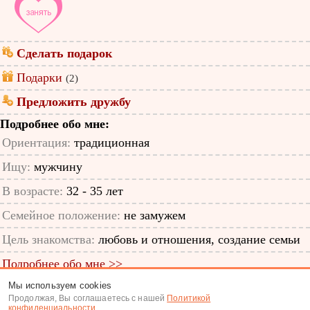
Сделать подарок
Подарки
(2)
Предложить дружбу
Подробнее обо мне:
Ориентация:
традиционная
Ищу:
мужчину
В возрасте:
32 - 35 лет
Семейное положение:
не замужем
Цель знакомства:
любовь и отношения, создание семьи
Подробнее обо мне >>
Мы используем cookies
ID анкеты: 13057849
Продолжая, Вы соглашаетесь с нашей
Политикой
конфиденциальности
.