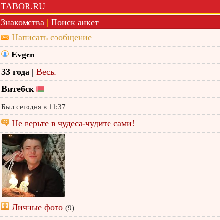
TABOR.RU
Знакомства
|
Поиск анкет
Написать сообщение
Evgen
33 года
|
Весы
Витебск
Был сегодня в 11:37
Не верьте в чудеса-чудите сами!
Личные фото
(9)