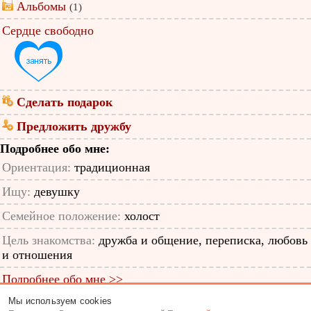
Альбомы
(1)
Сердце свободно
Сделать подарок
Предложить дружбу
Подробнее обо мне:
Ориентация:
традиционная
Ищу:
девушку
Семейное положение:
холост
Цель знакомства:
дружба и общение, переписка, любовь
и отношения
Подробнее обо мне >>
Мы используем cookies
ID анкеты: 13059193