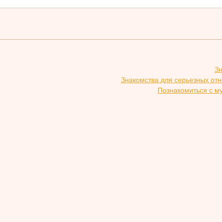
З
Знакомства для серьезных от
Познакомиться с м