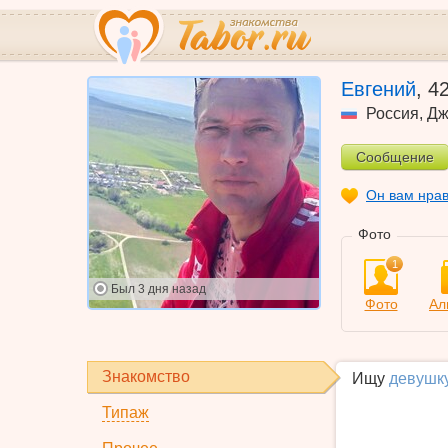
Евгений
,
4
Россия
,
Дж
Сообщение
Он вам нра
Фото
1
Был
3 дня назад
Фото
Ал
Знакомство
Ищу
девушк
Типаж