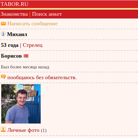
TABOR.RU
Знакомства
|
Поиск анкет
Написать сообщение
Михаил
53 года
|
Стрелец
Борисов
Был более месяца назад
пообщаюсь без обязательств.
Личные фото
(1)