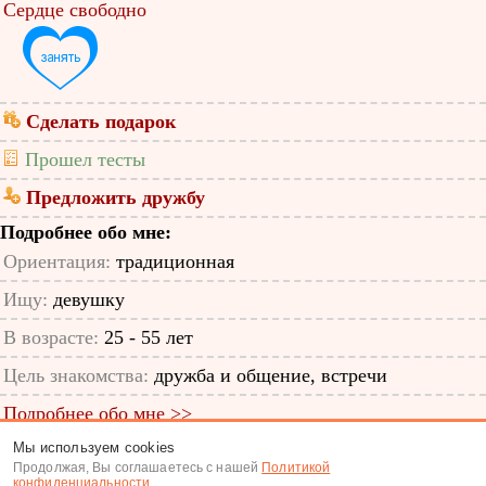
Сердце свободно
Сделать подарок
Прошел тесты
Предложить дружбу
Подробнее обо мне:
Ориентация:
традиционная
Ищу:
девушку
В возрасте:
25 - 55 лет
Цель знакомства:
дружба и общение, встречи
Подробнее обо мне >>
Мы используем cookies
ID анкеты: 13070859
Продолжая, Вы соглашаетесь с нашей
Политикой
конфиденциальности
.