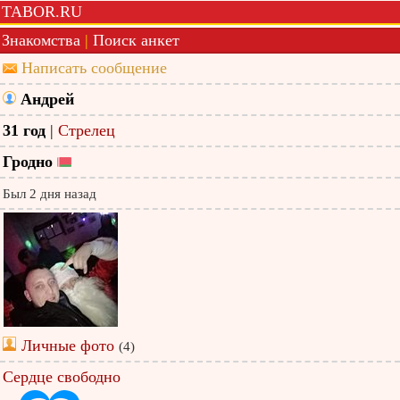
TABOR.RU
Знакомства
|
Поиск анкет
Написать сообщение
Андрей
31 год
|
Стрелец
Гродно
Был 2 дня назад
Личные фото
(4)
Сердце свободно