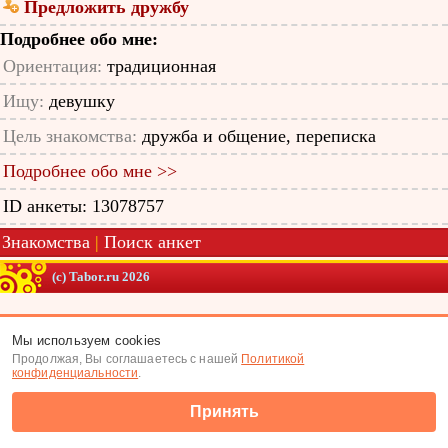
Предложить дружбу
Подробнее обо мне:
Ориентация:
традиционная
Ищу:
девушку
Цель знакомства:
дружба и общение, переписка
Подробнее обо мне >>
ID анкеты: 13078757
Знакомства
|
Поиск анкет
(c) Tabor.ru 2026
Мы используем cookies
Продолжая, Вы соглашаетесь с нашей
Политикой
конфиденциальности
.
Принять