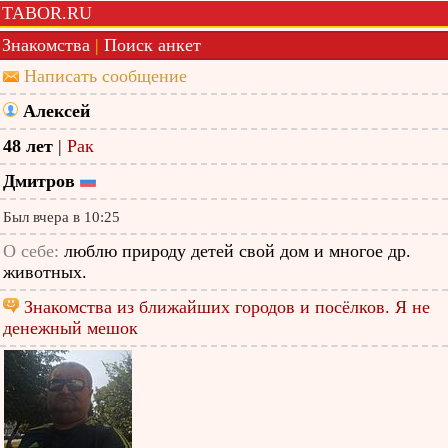
TABOR.RU
Знакомства
|
Поиск анкет
Написать сообщение
Алексей
48 лет
|
Рак
Дмитров
Был вчера в 10:25
О себе:
люблю природу детей свой дом и многое др.
животных.
Знакомства из ближайших городов и посёлков. Я не
денежный мешок